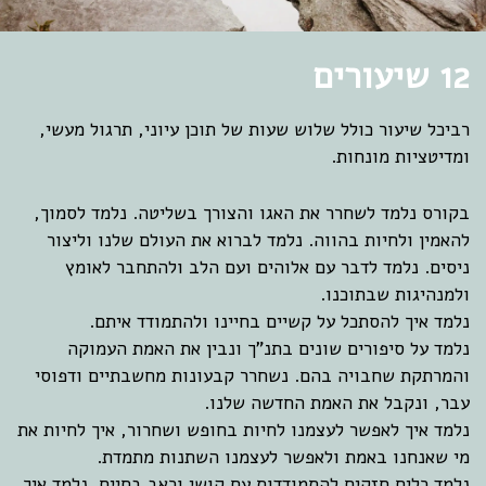
12 שיעורים
רביכל שיעור כולל שלוש שעות של תוכן עיוני, תרגול מעשי,
ומדיטציות מונחות.
בקורס נלמד לשחרר את האגו והצורך בשליטה. נלמד לסמוך,
להאמין ולחיות בהווה. נלמד לברוא את העולם שלנו וליצור
ניסים. נלמד לדבר עם אלוהים ועם הלב ולהתחבר לאומץ
ולמנהיגות שבתוכנו.
נלמד איך להסתכל על קשיים בחיינו ולהתמודד איתם.
נלמד על סיפורים שונים בתנ”ך ונבין את האמת העמוקה
והמרתקת שחבויה בהם. נשחרר קבעונות מחשבתיים ודפוסי
עבר, ונקבל את האמת החדשה שלנו.
נלמד איך לאפשר לעצמנו לחיות בחופש ושחרור, איך לחיות את
מי שאנחנו באמת ולאפשר לעצמנו השתנות מתמדת.
נלמד כלים חזקים להתמודדות עם קושי וכאב בחיים. נלמד איך