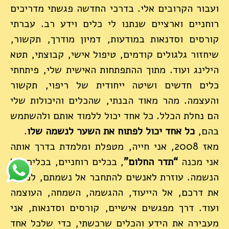
ועבור הקרובים אלי. בדרכי החדשה פגשתי מדריכים
רוחניים וארציים שנתנו לי כלים וידע רב. עברתי
קורסים וסדנאות במודעות, דמיון מודרך, תקשור,
שיחזור גלגולים קודמים, טיפול אישי, קבוצתי, תטא
הילינג ועוד. מתוך ההתפתחות האישית שלי, פיתחתי
כלים חדשים ושיטה ייחודית של ריפוי, תקשור
והעצמה. מהר מאוד הבנתי, שהכלים והיכולות שלי
הם נחלת הכלל. כל אחד יכול ללמוד אותם ולהשתמש
בהם,
כל אחד יכול לפתוח את השער לנשמה שלו
.
מאז 2008, אני חייה, מטפלת ומלמדת בדרך אותה
אני מכנה
“תדר החלום”
, בכלים רוחניים, בכלים של
הנשמה. עוזרת לאנשים להתחבר אל נשמתם, למצוא
את דרכם, אל הייעוד, ההגשמה, השמחה, העוצמה
ועוד. דרך מפגשים אישיים, קורסים וסדנאות, אני
מעבירה את הידע והכלים שרכשתי, כדי שלכל אחד