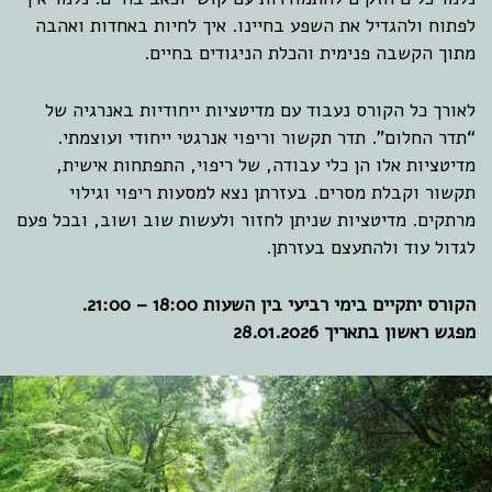
לפתוח ולהגדיל את השפע בחיינו. איך לחיות באחדות ואהבה
מתוך הקשבה פנימית והכלת הניגודים בחיים.
לאורך כל הקורס נעבוד עם מדיטציות ייחודיות באנרגיה של
“תדר החלום”. תדר תקשור וריפוי אנרגטי ייחודי ועוצמתי.
מדיטציות אלו הן כלי עבודה, של ריפוי, התפתחות אישית,
תקשור וקבלת מסרים. בעזרתן נצא למסעות ריפוי וגילוי
מרתקים. מדיטציות שניתן לחזור ולעשות שוב ושוב, ובכל פעם
לגדול עוד ולהתעצם בעזרתן.
הקורס יתקיים בימי רביעי בין השעות 18:00 – 21:00.
מפגש ראשון בתאריך 28.01.2026