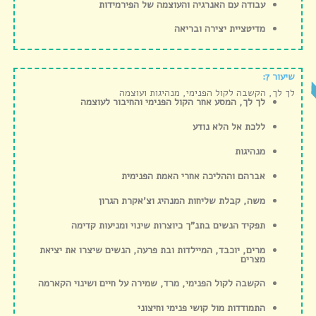
עבודה עם האנרגיה והעוצמה של הפירמידות
מדיטציית יצירה ובריאה
שיעור 7:
לך לך, הקשבה לקול הפנימי, מנהיגות ועוצמה
לך לך, המסע אחר הקול הפנימי והחיבור לעוצמה
ללכת אל הלא נודע
מנהיגות
אברהם וההליכה אחרי האמת הפנימית
משה, קבלת שליחות המנהיג וצ’אקרת הגרון
תפקיד הנשים בתנ”ך כיוצרות שינוי ומניעות קדימה
מרים, יוכבד, המיילדות ובת פרעה, הנשים שיצרו את יציאת
מצרים
הקשבה לקול הפנימי, מרד, שמירה על חיים ושינוי הקארמה
התמודדות מול קושי פנימי וחיצוני