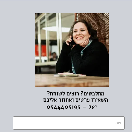
מתלבטים? רוצים לשוחח?
השאירו פרטים ואחזור אליכם
יעל – 0544405195
ש
ם