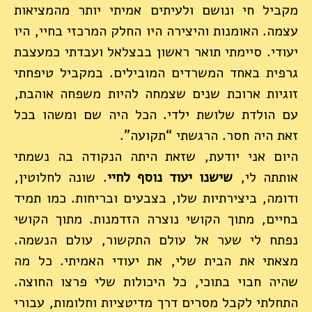
מקביל חי ונושם ולעיתים אמיתי יותר מהמציאות
עצמה. האומנות והיצירה היו החלק המרכזי בחיי, היו
יעודי. סיימתי תואר ראשון בבצלאל ועבדתי כמעצבת
גרפית באחד המשרדים המובילים. במקביל טיפחתי
זוגיות ארוכת שנים שצמחה להיות משפחה אוהבת,
עם הולדת שלושת ילדי. הכל היה שם ומשהו בכל
זאת היה חסר. הרגשתי “תקועה”.
היום אני יודעת, שזאת היתה הנקודה בה נשמתי
אותתה לי,
ש
ישנו יעוד נוסף לחיי
. שונה לחלוטין,
ודומה, ביצירתיות שלו, בצבעים ובריחות. כמו תמיד
בחיים, מתוך הקושי נוצרה הזדמנות. מתוך הקושי
נפתח לי שער אל עולם התקשור, עולם הנשמה.
מצאתי את הבית שלי, את יעודי האמיתי. כל מה
שהיה חבוי בתוכי, כל היכולות שלי פרצו החוצה.
התחלתי לקבל מסרים דרך מדיטציות וחלומות, עבורי