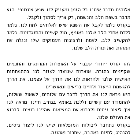
אלוהים מדבר איתנו כל הזמן ומעניק לנו שפע אינסופי. הוא
מדבר בשפת הלב והנשמה, רק צריך לסמוך ולקבל.
בקורס נלמד לקבל את השפע שיש לאלוהים לתת לנו. נלמד
ללכת אחרי הלב שלנו באומץ, מול קשיים והתנגדויות. נלמד
להקשיב ללב, לאמת ולרצונות העמוקים שלו ונגלה את
המהות ואת תורת הלב שלנו.
זהו קורס ייחודי שבנוי על האוצרות המרתקים והחכמים
שקיימים בתורה. אוצרות שנועדו לעזור לנו בהתפתחות
האישית שלנו ולהראות לנו את הדרך אל עצמנו. את הדרך
להגשמת הייעוד ולחיים בריאים ומאושרים.
היא מראה לנו את הדרך לדבר עם אלוהים, לשאול שאלות,
להתמודד עם קשיים וללכת באומץ בנתיב חיינו. מראה לנו
איך ליצור ניסים ולברוא את המציאות שהיינו רוצים. לברוא
את העולם שלנו.
בקורס נתחבר ליכולות המופלאות שיש לנו ליצור ניסים,
להנהיג, לחיות באהבה, שחרור ואמונה.