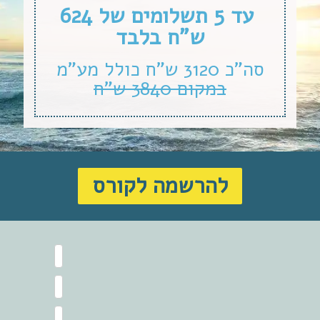
עד 5 תשלומים של 624
ש”ח בלבד
סה”כ 3120 ש”ח כולל מע”מ
במקום 3840 ש”ח
להרשמה לקורס