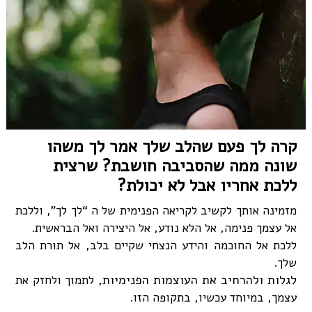
קרה לך פעם שהלב שלך אמר לך משהו
שונה ממה שהסביבה חושבת? שרצית
ללכת אחריו אבל לא יכולת?
מזמינה אותך לקשיב לקריאה הפנימית של ה “לך לך”, וללכת
אל עצמך פנימה, אל הלא נודע, אל היצירה ואל הבראשית.
ללכת אל החוכמה והידע הנצחי שקיים בלב, אל תורת הלב
שלך.
לגלות ולהרחיב את העוצמות הפנימיות,
לתמוך ולחזק את
עצמך, במיוחד עכשיו, בתקופה הזו.