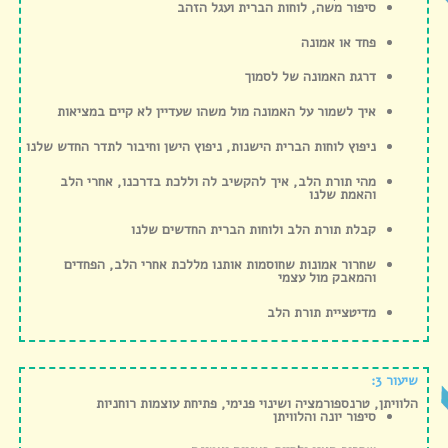
סיפור משה, לוחות הברית ועגל הזהב
פחד או אמונה
דרגת האמונה של לסמוך
איך לשמור על האמונה מול משהו שעדיין לא קיים במציאות
ניפוץ לוחות הברית הישנות, ניפוץ הישן וחיבור לתדר החדש שלנו
מהי תורת הלב, איך להקשיב לה וללכת בדרכנו, אחרי הלב
והאמת שלנו
קבלת תורת הלב ולוחות הברית החדשים שלנו
שחרור אמונות שחוסמות אותנו מללכת אחרי הלב, הפחדים
והמאבק מול עצמי
מדיטציית תורת הלב
שיעור 3:
הלוויתן, טרנספורמציה ושינוי פנימי, פתיחת עוצמות רוחניות
סיפור יונה והלוויתן