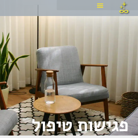
ילוג
תוכן
פגישות טיפול