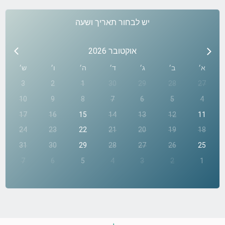
יש לבחור תאריך ושעה
אוקטובר 2026
א׳
ב׳
ג׳
ד׳
ה׳
ו׳
ש׳
3
2
1
30
29
28
27
10
9
8
7
6
5
4
17
16
15
14
13
12
11
24
23
22
21
20
19
18
31
30
29
28
27
26
25
7
6
5
4
3
2
1