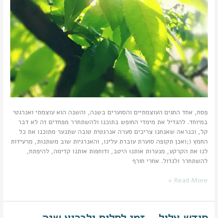
פסח, אחד החגים העוצמתיים והסוערים בשנה, והשנה הוא עוצמתי ואנרגטי
במיוחד. להגדיל את מימדי החופש בתוכנו ולהשתחרר מפחדים זה לא דבר
קל, וכנראה שאנחנו צריכים סערה אנרגטית טובה שתנער מתוכנו את כל
החמץ (;ואכן תקופה סוערת עוברת עלינו, והאנרגיות שוב משתנות, מרעידות
לנו את הקרקע, מנערות אותנו היטב, ודוחפות אותנו קדימה, להיפתח,
להשתחרר ולגדול. אחרי חורף
Read More »
חודש