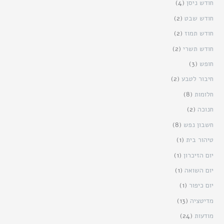
חודש ניסן
(4)
חודש שבט
(2)
חודש תמוז
(2)
חודש תשרי
(2)
חופש
(3)
חיבור לטבע
(2)
חלומות
(8)
חנוכה
(2)
חשבון נפש
(8)
טיהור בית
(1)
יום הזיכרון
(1)
יום השואה
(1)
יום כיפור
(1)
מדיטציה
(13)
מודעות
(24)