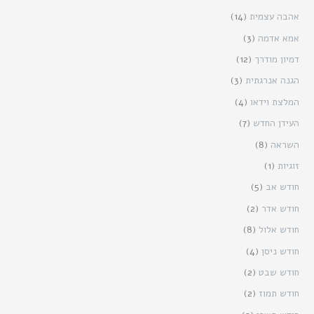
אהבה עצמית
(14)
אמא אדמה
(3)
דמיון מודרך
(12)
הגנה אנרגתית
(3)
המלצת וידאו
(4)
העידן החדש
(7)
השראה
(8)
זוגיות
(1)
חודש אב
(5)
חודש אדר
(2)
חודש אלול
(8)
חודש ניסן
(4)
חודש שבט
(2)
חודש תמוז
(2)