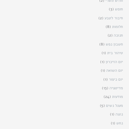
חודש תשרי
(2)
חופש
(3)
חיבור לטבע
(2)
חלומות
(8)
חנוכה
(2)
חשבון נפש
(8)
טיהור בית
(1)
יום הזיכרון
(1)
יום השואה
(1)
יום כיפור
(1)
מדיטציה
(13)
מודעות
(24)
מעגל נשים
(5)
נוצה
(1)
נחש
(1)