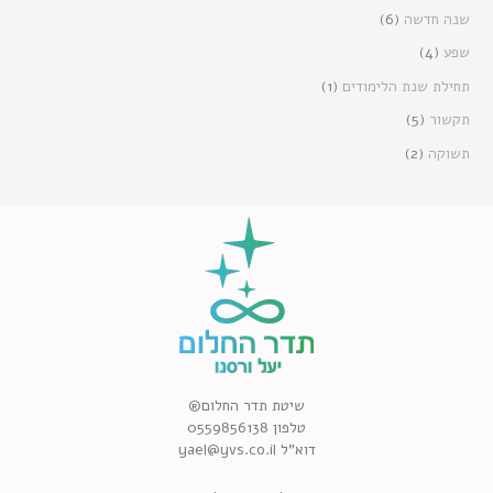
שנה חדשה
(6)
שפע
(4)
תחילת שנת הלימודים
(1)
תקשור
(5)
תשוקה
(2)
שיטת תדר החלום®
טלפון 0559856138
דוא”ל yael@yvs.co.il