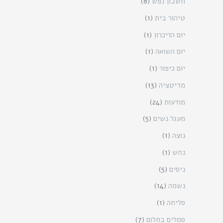
חשבון נפש
(8)
טיהור בית
(1)
יום הזיכרון
(1)
יום השואה
(1)
יום כיפור
(1)
מדיטציה
(13)
מודעות
(24)
מעגל נשים
(5)
נוצה
(1)
נחש
(1)
ניסים
(5)
נשמה
(14)
סליחה
(1)
סמלים בחלום
(7)