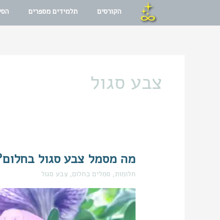
ילוג
הקורסים
תלמידים מספרים
הסי
תוכן
צבע סגול
מה מסמל צבע סגול בחלום?
מה
מסמל
חלומות
,
סמלים בחלום
,
צבע סגול
צבע
סגול
בחלום?