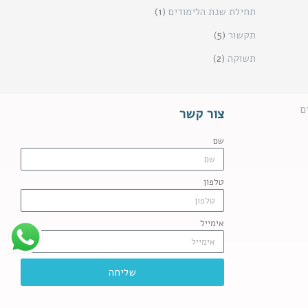
תחילת שנת הלימודים
(1)
תקשור
(5)
תשוקה
(2)
ם
צור קשר
שם
טלפון
אימייל
שליחה