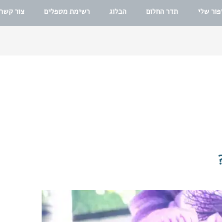
פור שלי
תדר החלום
הבלוג
רשימת מטפלים
צור קשר