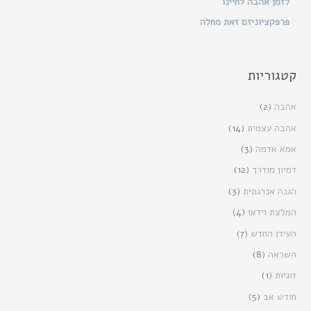
לזמן אהבה לחיינו
פרפקציוניזם זאת מחלה
קטגוריות
אהבה
(2)
אהבה עצמית
(14)
אמא אדמה
(3)
דמיון מודרך
(12)
הגנה אנרגתית
(3)
המלצת וידאו
(4)
העידן החדש
(7)
השראה
(8)
זוגיות
(1)
חודש אב
(5)