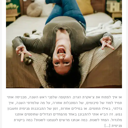
או איך לפתוח את צ׳אקרת הגרון. התקופה שלפני ראש השנה, מכניסה אותי
תמיד למוד של סיכומים, של הסתכלות אחורה, על מה שלמדתי השנה, איך
גדלתי, באילו תחומים. או במילים אחרות, זמן של התבוננות פנימית וחשבון
נפש. זה הביא אותי להתבונן באחד מהפחדים הגדולים שחוסמים אותנו
מלגדול. הפחד לטעות. כמה אנחנו מרשים לעצמנו לטעות? כמה ביקורת
פנימית […]